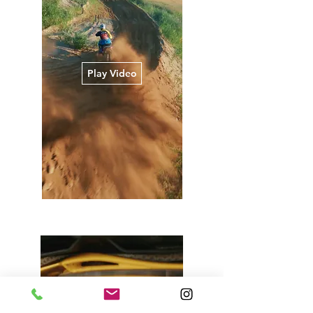
Play Video