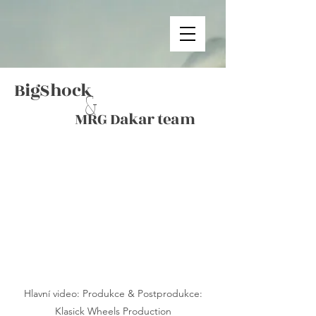
BigSh
ock
&
MRG Dakar team
Hlavní video: Produkce & Postprodukce:
Klasick Wheels Production